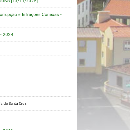
tivo [13/11/2025]
Corrupção e Infrações Conexas -
 - 2024
a de Santa Cruz