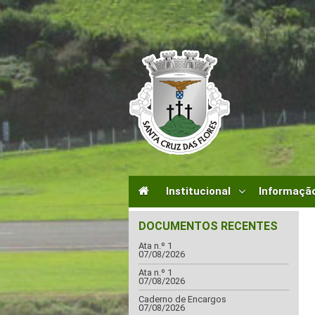
Institucional
Informação
DOCUMENTOS RECENTES
Ata n.º 1
07/08/2026
Ata n.º 1
07/08/2026
Caderno de Encargos
07/08/2026