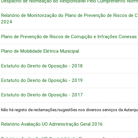
Despacho de Nomeação do Responsável Pelo Cumprimento Norma
Relatório de Monitorização do Plano de Prevenção de Riscos de 
2024
Plano de Prevenção de Riscos de Corrupção e Infrações Conexas
Plano de Mobilidade Elétrica Municipal
Estatuto do Direito de Oposição - 2018
Estatuto do Direito de Oposição - 2019
Estatuto do Direito de Oposição - 2017
Não há registo de reclamações/sugestões nos diversos serviços da Autarqui
Relatório Avaliação UO Administração Geral 2016