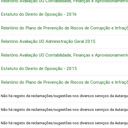
Relatório Avaliação UO Contabilidade, Finanças e Aprovisionamen
Estatuto do Direito de Oposição - 2016
Relatório do Plano de Prevenção de Riscos de Corrupção e Infra
Relatório Avaliação UO Administração Geral 2015
Relatório Avaliação UO Contabilidade, Finanças e Aprovisionamen
Estatuto do Direito de Oposição - 2015
Relatório do Plano de Prevenção de Riscos de Corrupção e Infra
Não há registo de reclamações/sugestões nos diversos serviços da Autarqui
Não há registo de reclamações/sugestões nos diversos serviços da Autarqui
Não há registo de reclamações/sugestões nos diversos serviços da Autarqui