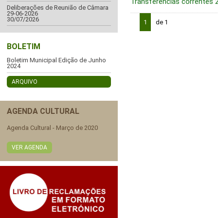
Transferências correntes
Deliberações de Reunião de Câmara
29-06-2026
30/07/2026
1
de 1
BOLETIM
Boletim Municipal Edição de Junho
2024
ARQUIVO
AGENDA CULTURAL
Agenda Cultural - Março de 2020
VER AGENDA