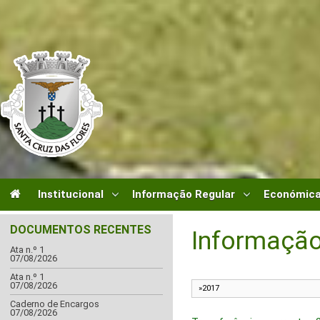
Institucional
Informação Regular
Económica
DOCUMENTOS RECENTES
Informação
Ata n.º 1
07/08/2026
Ata n.º 1
07/08/2026
Caderno de Encargos
07/08/2026