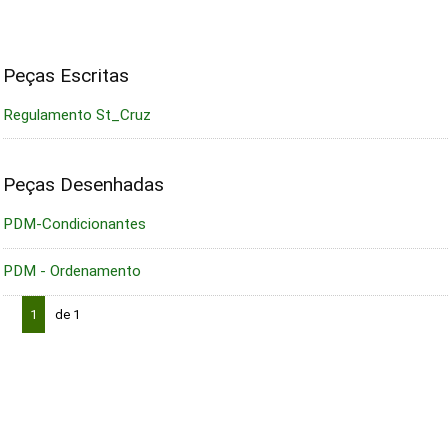
Peças Escritas
Regulamento St_Cruz
Peças Desenhadas
PDM-Condicionantes
PDM - Ordenamento
1
de 1