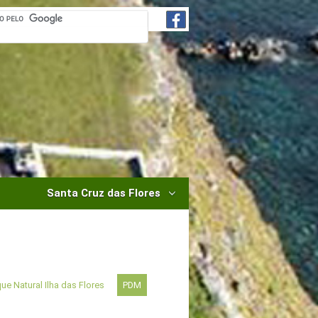
Santa Cruz das Flores
ue Natural Ilha das Flores
PDM