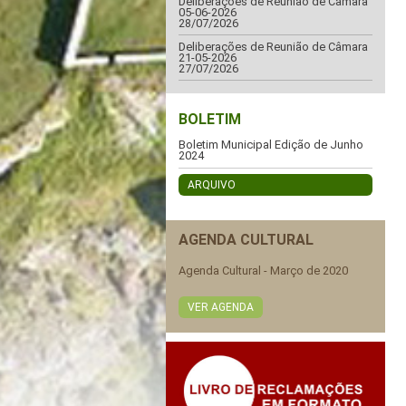
Deliberações de Reunião de Câmara
05-06-2026
28/07/2026
Deliberações de Reunião de Câmara
21-05-2026
27/07/2026
BOLETIM
Boletim Municipal Edição de Junho
2024
ARQUIVO
AGENDA CULTURAL
Agenda Cultural - Março de 2020
VER AGENDA