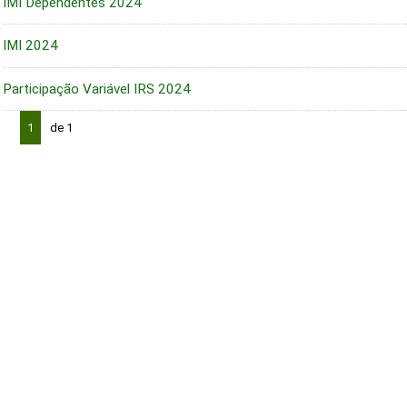
IMI Dependentes 2024
IMI 2024
Participação Variável IRS 2024
1
de 1