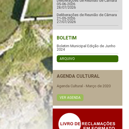
Deliberações de Reunião de Câmara
05-06-2026
28/07/2026
Deliberações de Reunião de Câmara
21-05-2026
27/07/2026
BOLETIM
Boletim Municipal Edição de Junho
2024
ARQUIVO
AGENDA CULTURAL
Agenda Cultural - Março de 2020
VER AGENDA