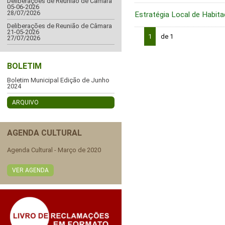
Deliberações de Reunião de Câmara
05-06-2026
28/07/2026
Estratégia Local de Habita
Deliberações de Reunião de Câmara
21-05-2026
1
de 1
27/07/2026
BOLETIM
Boletim Municipal Edição de Junho
2024
ARQUIVO
AGENDA CULTURAL
Agenda Cultural - Março de 2020
VER AGENDA