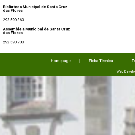
Biblioteca Municipal de Santa Cruz
das Flores
292 590 360
Assembleia Municipal de Santa Cruz
das Flores
292 590 700
Homepage
Ficha Técnica
T
Web Devel