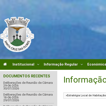
Institucional
Informação Regular
Económica
DOCUMENTOS RECENTES
Informação
Deliberações de Reunião de Câmara
29-06-2026
30/07/2026
Deliberações de Reunião de Câmara
18-06-2026
29/07/2026