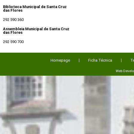
Biblioteca Municipal de Santa Cruz
das Flores
292 590 360
Assembleia Municipal de Santa Cruz
das Flores
292 590 700
Homepage
Ficha Técnica
T
Web Devel