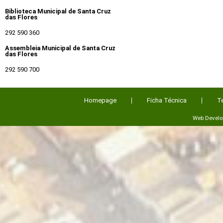
Biblioteca Municipal de Santa Cruz
das Flores
292 590 360
Assembleia Municipal de Santa Cruz
das Flores
292 590 700
Homepage
Ficha Técnica
T
Web Devel