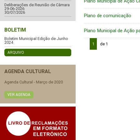
Plano Municipal de Ação Cl
Deliberações de Reunião de Câmara
29-06-2026
30/07/2026
Plano de comunicação
BOLETIM
Plano Municipal de Ação p
Boletim Municipal Edição de Junho
2024
1
de 1
ARQUIVO
AGENDA CULTURAL
Agenda Cultural - Março de 2020
VER AGENDA