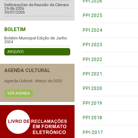
PPI 2026
Deliberações de Reunião de Câmara
29-06-2026
30/07/2026
PPI 2025
BOLETIM
PPI 2024
Boletim Municipal Edição de Junho
2024
PPI 2023
ARQUIVO
PPI 2022
AGENDA CULTURAL
PPI 2021
Agenda Cultural - Março de 2020
PPI 2020
VER AGENDA
PPI 2019
PPI 2018
PPI-2017