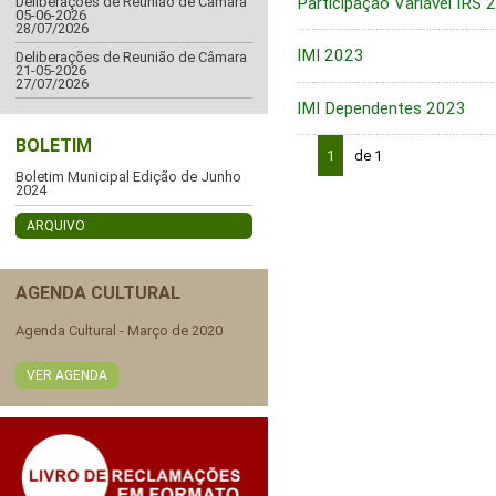
Participação Variável IRS 
Deliberações de Reunião de Câmara
05-06-2026
28/07/2026
IMI 2023
Deliberações de Reunião de Câmara
21-05-2026
27/07/2026
IMI Dependentes 2023
BOLETIM
1
de 1
Boletim Municipal Edição de Junho
2024
ARQUIVO
AGENDA CULTURAL
Agenda Cultural - Março de 2020
VER AGENDA