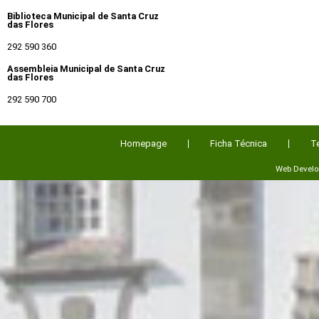
Biblioteca Municipal de Santa Cruz
das Flores
292 590 360
Assembleia Municipal de Santa Cruz
das Flores
292 590 700
Homepage
Ficha Técnica
T
Web Devel