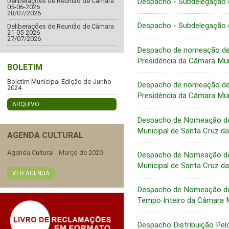
Despacho - Subdelegação 
Deliberações de Reunião de Câmara
05-06-2026
28/07/2026
Despacho - Subdelegação 
Deliberações de Reunião de Câmara
21-05-2026
27/07/2026
Despacho de nomeação de 
Presidência da Câmara Mun
BOLETIM
Boletim Municipal Edição de Junho
Despacho de nomeação de A
2024
Presidência da Câmara Mun
ARQUIVO
Despacho de Nomeação de 
Municipal de Santa Cruz da
AGENDA CULTURAL
Agenda Cultural - Março de 2020
Despacho de Nomeação de 
Municipal de Santa Cruz da
VER AGENDA
Despacho de Nomeação de N
Tempo Inteiro da Câmara M
Despacho Distribuição Pel