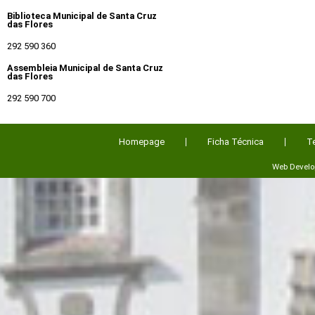
Biblioteca Municipal de Santa Cruz
das Flores
292 590 360
Assembleia Municipal de Santa Cruz
das Flores
292 590 700
Homepage
Ficha Técnica
T
Web Devel