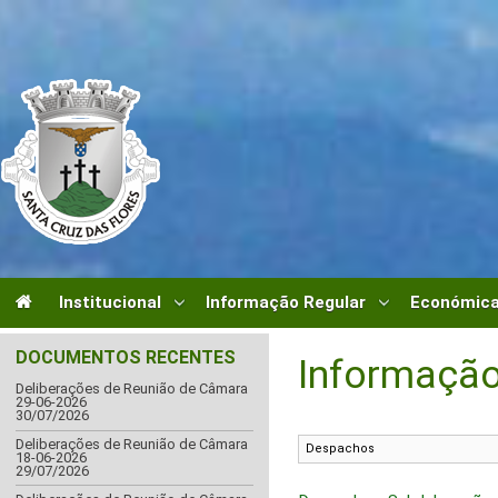
Institucional
Informação Regular
Económica
DOCUMENTOS RECENTES
Informação
Deliberações de Reunião de Câmara
29-06-2026
30/07/2026
Deliberações de Reunião de Câmara
18-06-2026
29/07/2026