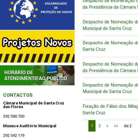
Despacho de exoneração d
da Presidência da Câmara 
Despacho de Nomeação de 
Municipal de Santa Cruz
Despacho de Nomeação de 
Santa Cruz
Despacho de Nomeação de 
da Presidência da Câmara 
Despacho de Nomeação de 
Municipal de Santa Cruz
CONTACTOS
Câmara Municipal de Santa Cruz
Fixação de Fábio dos Mila
das Flores
Santa Cruz
292 590 700
Museu e Auditório Municipal
1
2
>
>>
de 2
292 542 119