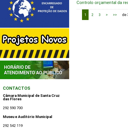
Controlo orçamental da re
1
2
3
>
>>
de 
CONTACTOS
Câmara Municipal de Santa Cruz
das Flores
292 590 700
Museu e Auditório Municipal
292 542 119