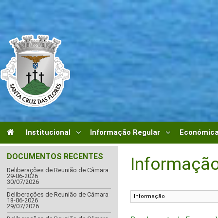
Institucional
Informação Regular
Económica
DOCUMENTOS RECENTES
Informação
Deliberações de Reunião de Câmara
29-06-2026
30/07/2026
Deliberações de Reunião de Câmara
18-06-2026
29/07/2026