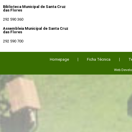
Biblioteca Municipal de Santa Cruz
das Flores
292 590 360
Assembleia Municipal de Santa Cruz
das Flores
292 590 700
Homepage
Ficha Técnica
T
Web Devel