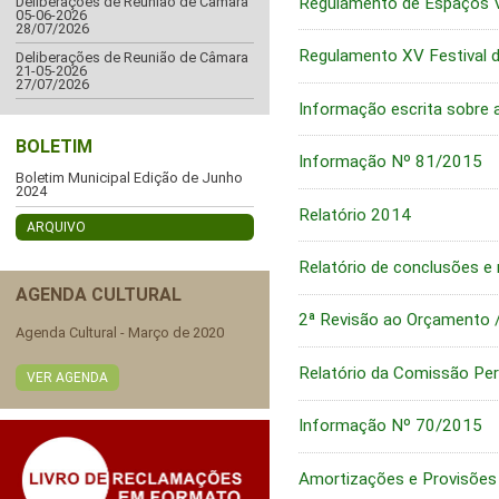
Regulamento de Espaços V
Deliberações de Reunião de Câmara
05-06-2026
28/07/2026
Regulamento XV Festival d
Deliberações de Reunião de Câmara
21-05-2026
27/07/2026
Informação escrita sobre a
BOLETIM
Informação Nº 81/2015
Boletim Municipal Edição de Junho
2024
Relatório 2014
ARQUIVO
Relatório de conclusões e
AGENDA CULTURAL
2ª Revisão ao Orçamento 
Agenda Cultural - Março de 2020
Relatório da Comissão Pe
VER AGENDA
Informação Nº 70/2015
Amortizações e Provisões