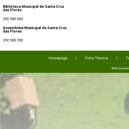
Biblioteca Municipal de Santa Cruz
das Flores
292 590 360
Assembleia Municipal de Santa Cruz
das Flores
292 590 700
Homepage
Ficha Técnica
T
Web Devel