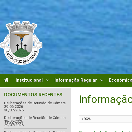
Institucional
Informação Regular
Económica
DOCUMENTOS RECENTES
Informação
Deliberações de Reunião de Câmara
29-06-2026
30/07/2026
Deliberações de Reunião de Câmara
18-06-2026
29/07/2026