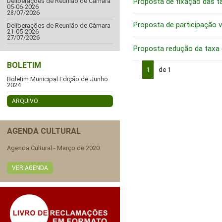
Proposta de fixação das t
Deliberações de Reunião de Câmara
05-06-2026
28/07/2026
Proposta de participação va
Deliberações de Reunião de Câmara
21-05-2026
27/07/2026
Proposta redução da taxa 
BOLETIM
1
de 1
Boletim Municipal Edição de Junho
2024
ARQUIVO
AGENDA CULTURAL
Agenda Cultural - Março de 2020
VER AGENDA