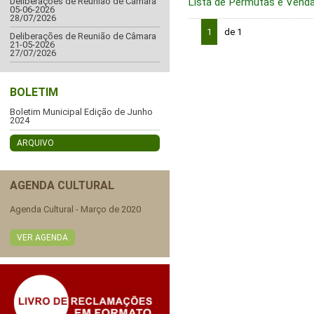
Lista de Permutas e Vend
Deliberações de Reunião de Câmara
05-06-2026
28/07/2026
1
de 1
Deliberações de Reunião de Câmara
21-05-2026
27/07/2026
BOLETIM
Boletim Municipal Edição de Junho
2024
ARQUIVO
AGENDA CULTURAL
Agenda Cultural - Março de 2020
VER AGENDA