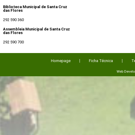
Biblioteca Municipal de Santa Cruz
das Flores
292 590 360
Assembleia Municipal de Santa Cruz
das Flores
292 590 700
Homepage
Ficha Técnica
T
Web Devel