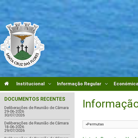
Institucional
Informação Regular
Económica
DOCUMENTOS RECENTES
Informação
Deliberações de Reunião de Câmara
29-06-2026
30/07/2026
Deliberações de Reunião de Câmara
18-06-2026
29/07/2026