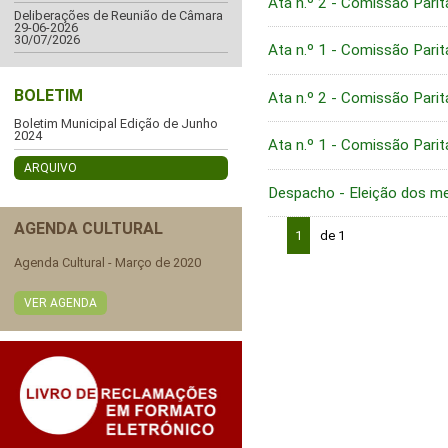
Ata n.º 2 - Comissão Parit
Deliberações de Reunião de Câmara
29-06-2026
30/07/2026
Ata n.º 1 - Comissão Parit
BOLETIM
Ata n.º 2 - Comissão Parit
Boletim Municipal Edição de Junho
2024
Ata n.º 1 - Comissão Parit
ARQUIVO
Despacho - Eleição dos m
AGENDA CULTURAL
1
de 1
Agenda Cultural - Março de 2020
VER AGENDA