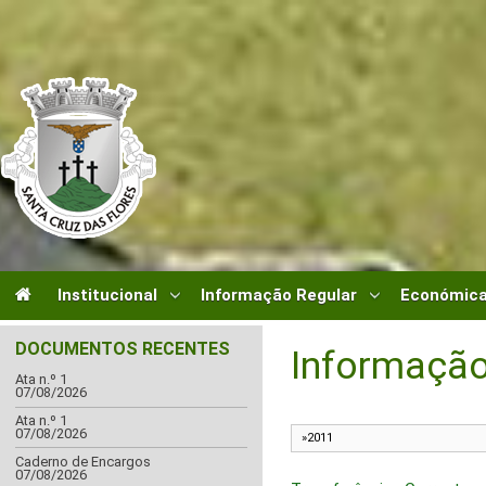
Institucional
Informação Regular
Económica
DOCUMENTOS RECENTES
Informação
Ata n.º 1
07/08/2026
Ata n.º 1
07/08/2026
Caderno de Encargos
07/08/2026