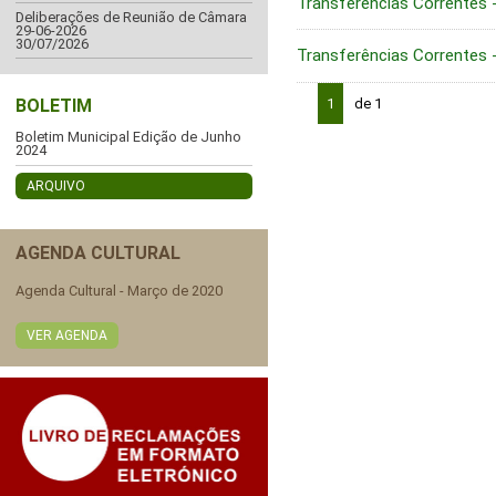
Transferências Correntes
Deliberações de Reunião de Câmara
29-06-2026
30/07/2026
Transferências Correntes
BOLETIM
1
de 1
Boletim Municipal Edição de Junho
2024
ARQUIVO
AGENDA CULTURAL
Agenda Cultural - Março de 2020
VER AGENDA