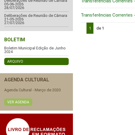
Transferências Correntes
Deliberações de Reunião de Câmara
05-06-2026
28/07/2026
Transferências Correntes
Deliberações de Reunião de Câmara
21-05-2026
27/07/2026
1
de 1
BOLETIM
Boletim Municipal Edição de Junho
2024
ARQUIVO
AGENDA CULTURAL
Agenda Cultural - Março de 2020
VER AGENDA