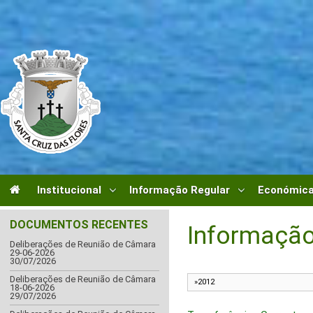
Institucional
Informação Regular
Económica
DOCUMENTOS RECENTES
Informação
Deliberações de Reunião de Câmara
29-06-2026
30/07/2026
Deliberações de Reunião de Câmara
18-06-2026
29/07/2026