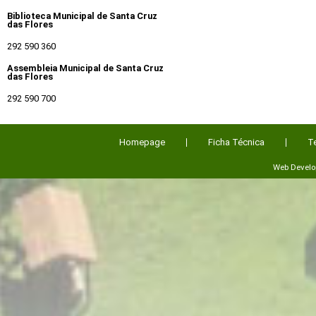
Biblioteca Municipal de Santa Cruz
das Flores
292 590 360
Assembleia Municipal de Santa Cruz
das Flores
292 590 700
Homepage
Ficha Técnica
T
Web Devel