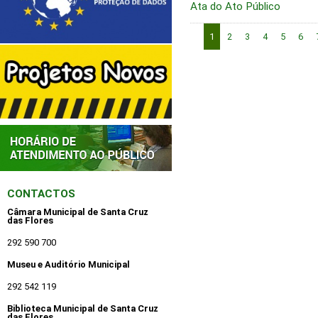
Ata do Ato Público
1
2
3
4
5
6
CONTACTOS
Câmara Municipal de Santa Cruz
das Flores
292 590 700
Museu e Auditório Municipal
292 542 119
Biblioteca Municipal de Santa Cruz
das Flores