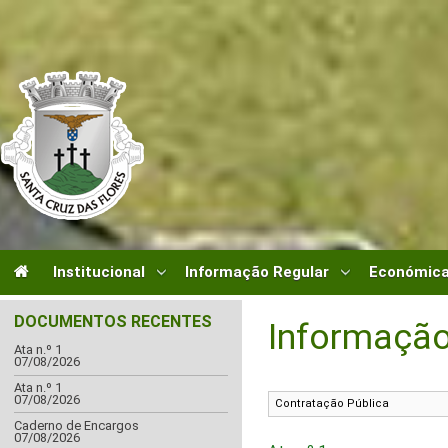
Institucional
Informação Regular
Económica
DOCUMENTOS RECENTES
Informação
Ata n.º 1
07/08/2026
Ata n.º 1
07/08/2026
Caderno de Encargos
07/08/2026