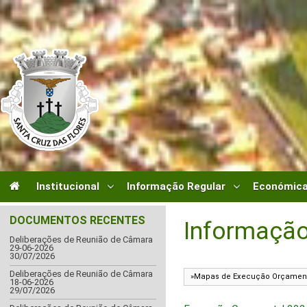
Institucional
Informação Regular
Económica
DOCUMENTOS RECENTES
Informação
Deliberações de Reunião de Câmara
29-06-2026
30/07/2026
Deliberações de Reunião de Câmara
18-06-2026
29/07/2026