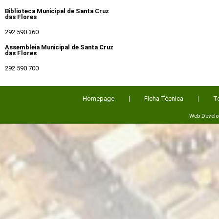
Biblioteca Municipal de Santa Cruz
das Flores
292 590 360
Assembleia Municipal de Santa Cruz
das Flores
292 590 700
Homepage
Ficha Técnica
T
Web Devel