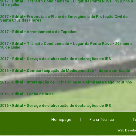
2017 - Edital - Trânsito Condicionado - Lugar da Ponta Ruiva - 12 junho a
14 de julho
2017 - Edital - Proposta de Plano de Emergência de Proteção Civil de
Santa Cruz das Flores
2017 - Edital - Arrendamento de Tapadas
2017 - Edital - Trânsito Condicionado - Lugar da Ponta Ruiva - 29 maio a
10 de junho
2017 - Edital - Serviço de elaboração de declarações de IRS
2016 - Edital - Comparticipação de Medicamentos - Idoso com Saúde
2016 - Edital - Interrupção de Trânsito na Rua Almirante Gago Coutinho
2016 - Edital - Fecho de Ruas
2016 - Edital - Serviço de elaboração de declarações de IRS
Homepage
Ficha Técnica
T
Web Devel