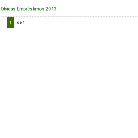
Dívidas Empréstimos 2013
1
de 1