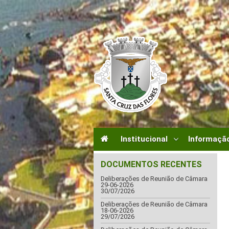
Institucional
Informação
DOCUMENTOS RECENTES
Deliberações de Reunião de Câmara
29-06-2026
30/07/2026
Deliberações de Reunião de Câmara
18-06-2026
29/07/2026