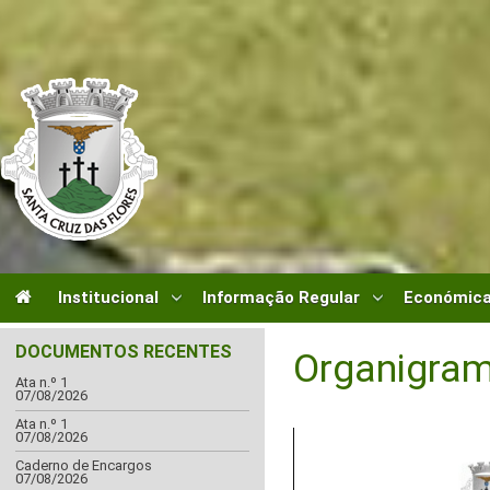
Institucional
Informação Regular
Económica
DOCUMENTOS RECENTES
Organigra
Ata n.º 1
07/08/2026
Ata n.º 1
07/08/2026
Caderno de Encargos
07/08/2026