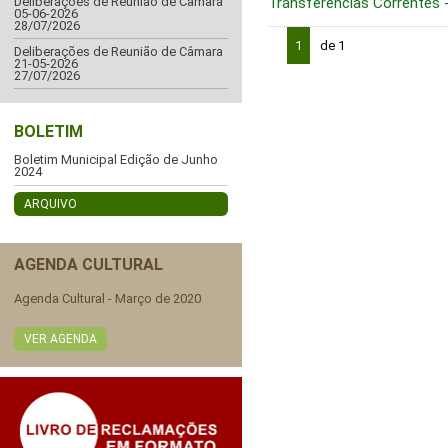
Transferências Correntes
Deliberações de Reunião de Câmara
05-06-2026
28/07/2026
1
de 1
Deliberações de Reunião de Câmara
21-05-2026
27/07/2026
BOLETIM
Boletim Municipal Edição de Junho
2024
ARQUIVO
AGENDA CULTURAL
Agenda Cultural - Março de 2020
VER AGENDA