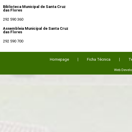
Biblioteca Municipal de Santa Cruz
das Flores
292 590 360
Assembleia Municipal de Santa Cruz
das Flores
292 590 700
Homepage
Ficha Técnica
T
Web Devel