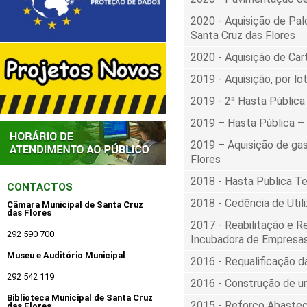
2020 - Aquisição de Pal
Santa Cruz das Flores
2020 - Aquisição de Car
2019 - Aquisição, por l
2019 - 2ª Hasta Pública 
2019 – Hasta Pública – A
2019 – Aquisição de gas
Flores
2018 - Hasta Publica T
CONTACTOS
2018 - Cedência de Util
Câmara Municipal de Santa Cruz
das Flores
2017 - Reabilitação e Re
292 590 700
Incubadora de Empresa
Museu e Auditório Municipal
2016 - Requalificação d
292 542 119
2016 - Construção de um
Biblioteca Municipal de Santa Cruz
2015 - Reforço Abastec
das Flores