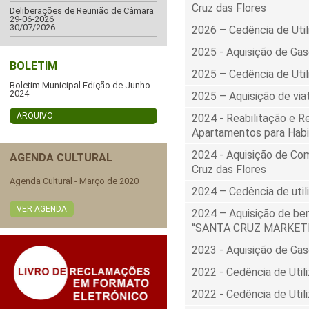
Cruz das Flores
Deliberações de Reunião de Câmara
29-06-2026
30/07/2026
2026 – Cedência de Util
2025 - Aquisição de Gas
BOLETIM
2025 – Cedência de Util
Boletim Municipal Edição de Junho
2024
2025 – Aquisição de viat
ARQUIVO
2024 - Reabilitação e Re
Apartamentos para Habi
2024 - Aquisição de Com
AGENDA CULTURAL
Cruz das Flores
Agenda Cultural - Março de 2020
2024 – Cedência de util
VER AGENDA
2024 – Aquisição de bens
“SANTA CRUZ MARKETPLA
2023 - Aquisição de Gas
2022 - Cedência de Util
2022 - Cedência de Util