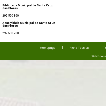
Biblioteca Municipal de Santa Cruz
das Flores
292 590 360
Assembleia Municipal de Santa Cruz
das Flores
292 590 700
Homepage
Ficha Técnica
T
Web Devel