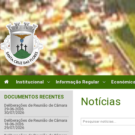
Institucional
Informação Regular
Económica
DOCUMENTOS RECENTES
Notícias
Deliberações de Reunião de Câmara
29-06-2026
30/07/2026
Deliberações de Reunião de Câmara
18-06-2026
29/07/2026