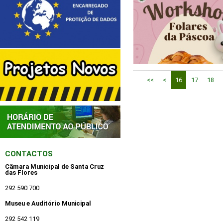
<<
<
16
17
18
CONTACTOS
Câmara Municipal de Santa Cruz
das Flores
292 590 700
Museu e Auditório Municipal
292 542 119