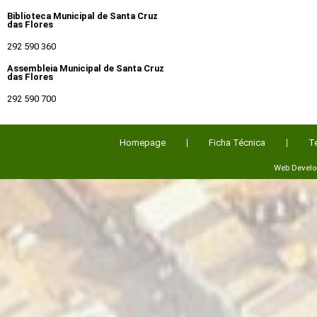
Biblioteca Municipal de Santa Cruz
das Flores
292 590 360
Assembleia Municipal de Santa Cruz
das Flores
292 590 700
Homepage
Ficha Técnica
T
Web Devel