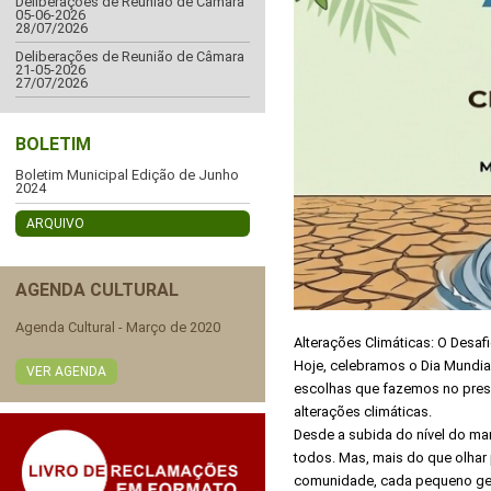
Deliberações de Reunião de Câmara
05-06-2026
28/07/2026
Deliberações de Reunião de Câmara
21-05-2026
27/07/2026
BOLETIM
Boletim Municipal Edição de Junho
2024
ARQUIVO
AGENDA CULTURAL
Agenda Cultural - Março de 2020
Alterações Climáticas: O Desaf
Hoje, celebramos o Dia Mundia
VER AGENDA
escolhas que fazemos no pres
alterações climáticas.
Desde a subida do nível do mar
todos. Mas, mais do que olhar 
comunidade, cada pequeno gest