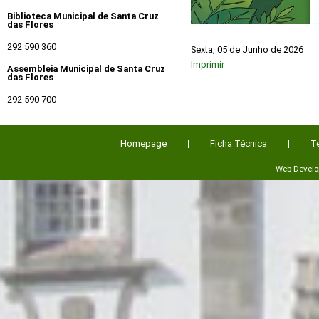
Biblioteca Municipal de Santa Cruz
das Flores
292 590 360
Sexta, 05 de Junho de 2026
Imprimir
Assembleia Municipal de Santa Cruz
das Flores
292 590 700
Homepage
Ficha Técnica
T
Web Devel