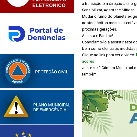
a transição em direção a energ
Sensibilizar, Adaptar e Mitigar
Mudar o rumo do planeta exige 
adotar hábitos mais sustentáv
próximas gerações.
Assista e Partilhe!
Convidamo-lo a assistir este d
bem como elenca as medidas pr
Clique no link para ver o vídeo:
acores
Junte-se à Câmara Municipal d
também!