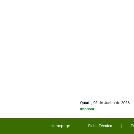
Quarta, 03 de Junho de 2026
Imprimir
Homepage
Ficha Técnica
T