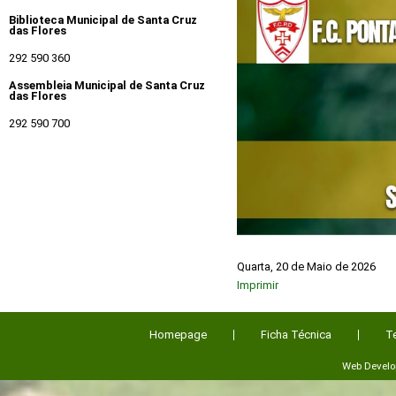
Biblioteca Municipal de Santa Cruz
das Flores
292 590 360
Assembleia Municipal de Santa Cruz
das Flores
292 590 700
Quarta, 20 de Maio de 2026
Imprimir
Homepage
Ficha Técnica
T
Web Devel