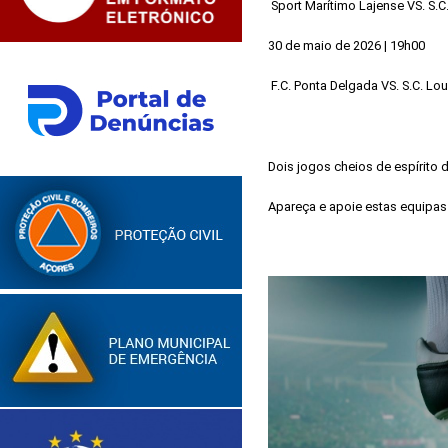
Sport Marítimo Lajense VS. S.C
30 de maio de 2026 | 19h00
F.C. Ponta Delgada VS. S.C. Lo
Dois jogos cheios de espírito d
Apareça e apoie estas equipas