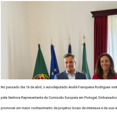
No passado dia 16 de abril, o eurodeputado André Franqueira Rodrigues visi
pela Senhora Representante da Comissão Europeia em Portugal, Embaixadora
promover um maior conhecimento de projetos locais de interesse e da sua re