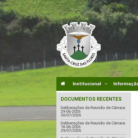
Institucional
Informação
DOCUMENTOS RECENTES
Deliberações de Reunião de Câmara
29-06-2026
30/07/2026
Deliberações de Reunião de Câmara
18-06-2026
29/07/2026