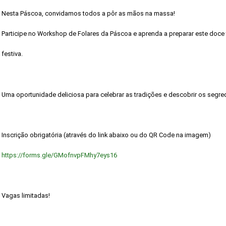
Nesta Páscoa, convidamos todos a pôr as mãos na massa!
Participe no Workshop de Folares da Páscoa e aprenda a preparar este doce t
festiva.
Uma oportunidade deliciosa para celebrar as tradições e descobrir os segred
Inscrição obrigatória (através do link abaixo ou do QR Code na imagem)
https://forms.gle/GMofnvpFMhy7eys16
Vagas limitadas!