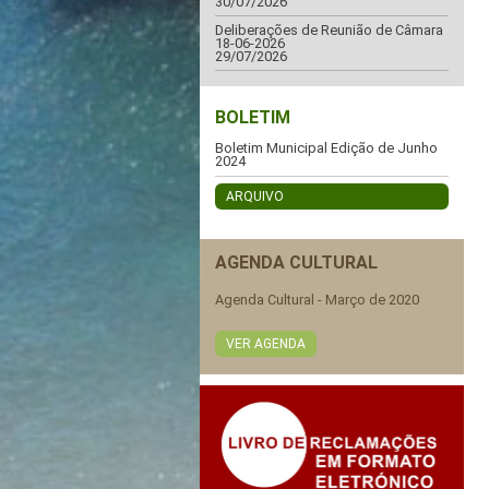
30/07/2026
Deliberações de Reunião de Câmara
18-06-2026
29/07/2026
BOLETIM
Boletim Municipal Edição de Junho
2024
ARQUIVO
AGENDA CULTURAL
Agenda Cultural - Março de 2020
VER AGENDA