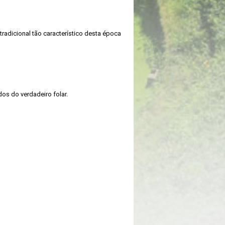
radicional tão característico desta época
os do verdadeiro folar.