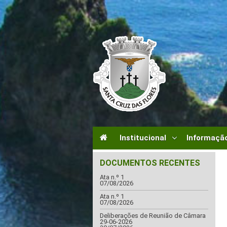
Institucional
Informação
DOCUMENTOS RECENTES
Ata n.º 1
07/08/2026
Ata n.º 1
07/08/2026
Deliberações de Reunião de Câmara
29-06-2026