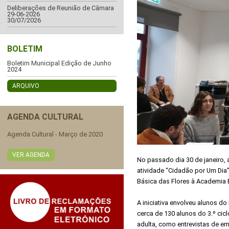
Deliberações de Reunião de Câmara
29-06-2026
30/07/2026
BOLETIM
Boletim Municipal Edição de Junho
2024
ARQUIVO
AGENDA CULTURAL
Agenda Cultural - Março de 2020
VER AGENDA
No passado dia 30 de janeiro, 
atividade “Cidadão por Um Dia”
Básica das Flores à Academia 
A iniciativa envolveu alunos d
cerca de 130 alunos do 3.º cic
adulta, como entrevistas de em