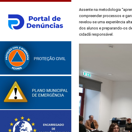
Assente na metodologia “aprend
compreender processos e ganh
revelou-se uma experiência alta
dos alunos e preparando-os de
cidadã responsável.