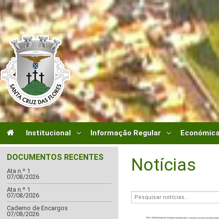
Institucional
Informação Regular
Económica
DOCUMENTOS RECENTES
Notícias
Ata n.º 1
07/08/2026
Ata n.º 1
07/08/2026
Caderno de Encargos
07/08/2026