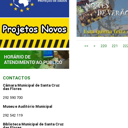
<<
<
220
221
22
CONTACTOS
Câmara Municipal de Santa Cruz
das Flores
292 590 700
Museu e Auditório Municipal
292 542 119
Biblioteca Municipal de Santa Cruz
das Flores