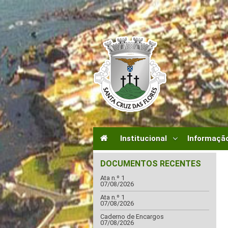
Institucional
Informação
DOCUMENTOS RECENTES
Ata n.º 1
07/08/2026
Ata n.º 1
07/08/2026
Caderno de Encargos
07/08/2026