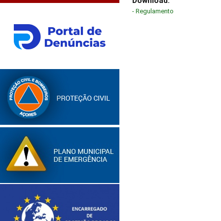
Download:
- Regulamento