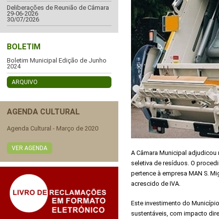
Deliberações de Reunião de Câmara
29-06-2026
30/07/2026
BOLETIM
Boletim Municipal Edição de Junho
2024
ARQUIVO
AGENDA CULTURAL
Agenda Cultural - Março de 2020
VER AGENDA
A Câmara Municipal adjudicou r
seletiva de resíduos. O proced
pertence à empresa MAN S. Mig
acrescido de IVA.
Este investimento do Municípi
sustentáveis, com impacto dire