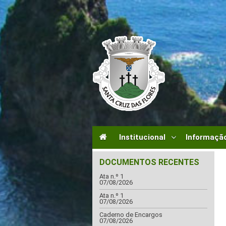
Institucional
Informação
DOCUMENTOS RECENTES
Ata n.º 1
07/08/2026
Ata n.º 1
07/08/2026
Caderno de Encargos
07/08/2026