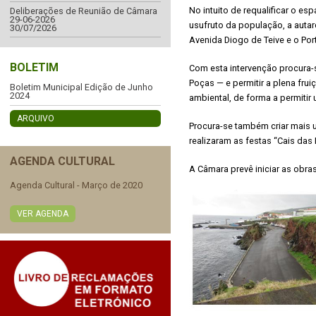
No intuito de requalificar o es
Deliberações de Reunião de Câmara
29-06-2026
usufruto da população, a autar
30/07/2026
Avenida Diogo de Teive e o Por
BOLETIM
Com esta intervenção procura-s
Poças — e permitir a plena frui
Boletim Municipal Edição de Junho
2024
ambiental, de forma a permitir
ARQUIVO
Procura-se também criar mais u
realizaram as festas “Cais das
AGENDA CULTURAL
A Câmara prevê iniciar as obra
Agenda Cultural - Março de 2020
VER AGENDA