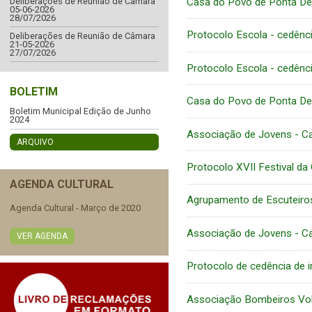
Casa do Povo de Ponta De
Deliberações de Reunião de Câmara
05-06-2026
28/07/2026
Protocolo Escola - cedênci
Deliberações de Reunião de Câmara
21-05-2026
27/07/2026
Protocolo Escola - cedênci
BOLETIM
Casa do Povo de Ponta De
Boletim Municipal Edição de Junho
2024
Associação de Jovens - C
ARQUIVO
Protocolo XVII Festival da 
AGENDA CULTURAL
Agrupamento de Escuteiros 
Agenda Cultural - Março de 2020
Associação de Jovens - C
VER AGENDA
Protocolo de cedência de 
Associação Bombeiros Vol