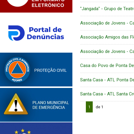
"Jangada" - Grupo de Teat
Associação de Jovens - C
Associação Amigos das Fl
Associação de Jovens - C
Casa do Povo de Ponta De
Santa Casa - ATL Ponta D
Santa Casa - ATL Santa Cr
1
de 1