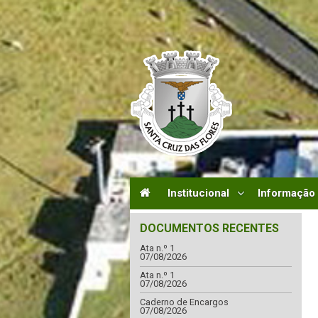
Institucional
Informação
DOCUMENTOS RECENTES
Ata n.º 1
07/08/2026
Ata n.º 1
07/08/2026
Caderno de Encargos
07/08/2026