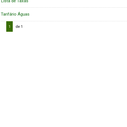
Lista de Taxas
Tarifário Águas
1
de 1