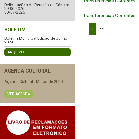
Transferências Correntes 
Deliberações de Reunião de Câmara
29-06-2026
30/07/2026
Transferências Correntes 
BOLETIM
1
de 1
Boletim Municipal Edição de Junho
2024
ARQUIVO
AGENDA CULTURAL
Agenda Cultural - Março de 2020
VER AGENDA