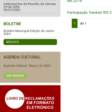
IMI 2016
Deliberações de Reunião de Câmara
29-06-2026
30/07/2026
Participação Variável IRS 
BOLETIM
1
de 1
Boletim Municipal Edição de Junho
2024
ARQUIVO
AGENDA CULTURAL
Agenda Cultural - Março de 2020
VER AGENDA