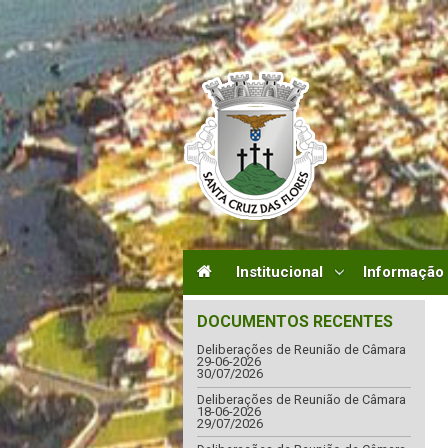
Institucional
Informação
DOCUMENTOS RECENTES
Deliberações de Reunião de Câmara
29-06-2026
30/07/2026
Deliberações de Reunião de Câmara
18-06-2026
29/07/2026