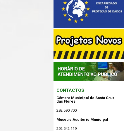
CONTACTOS
Câmara Municipal de Santa Cruz
das Flores
292 590 700
Museu e Auditório Municipal
292 542 119