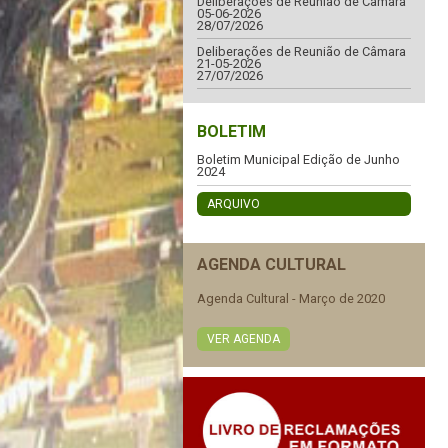
Deliberações de Reunião de Câmara
05-06-2026
28/07/2026
Deliberações de Reunião de Câmara
21-05-2026
27/07/2026
BOLETIM
Boletim Municipal Edição de Junho
2024
ARQUIVO
AGENDA CULTURAL
Agenda Cultural - Março de 2020
VER AGENDA