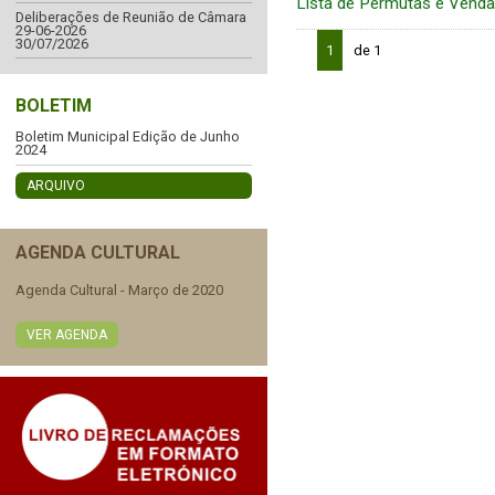
Lista de Permutas e Vend
Deliberações de Reunião de Câmara
29-06-2026
30/07/2026
1
de 1
BOLETIM
Boletim Municipal Edição de Junho
2024
ARQUIVO
AGENDA CULTURAL
Agenda Cultural - Março de 2020
VER AGENDA