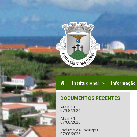
Institucional
Informação
DOCUMENTOS RECENTES
Ata n.º 1
07/08/2026
Ata n.º 1
07/08/2026
Caderno de Encargos
07/08/2026