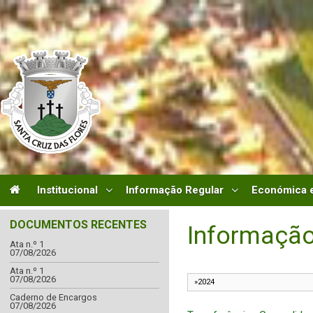
Institucional
Informação Regular
Económica e
DOCUMENTOS RECENTES
Informação
Ata n.º 1
07/08/2026
Ata n.º 1
07/08/2026
Caderno de Encargos
07/08/2026