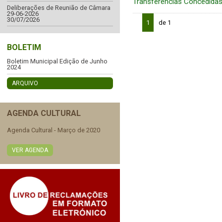
Transferências Concedida
Deliberações de Reunião de Câmara
29-06-2026
30/07/2026
1
de 1
BOLETIM
Boletim Municipal Edição de Junho
2024
ARQUIVO
AGENDA CULTURAL
Agenda Cultural - Março de 2020
VER AGENDA