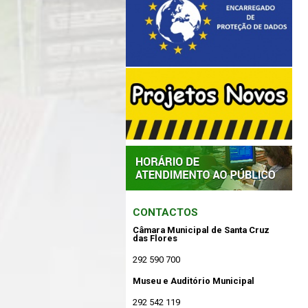
CONTACTOS
Câmara Municipal de Santa Cruz
das Flores
292 590 700
Museu e Auditório Municipal
292 542 119