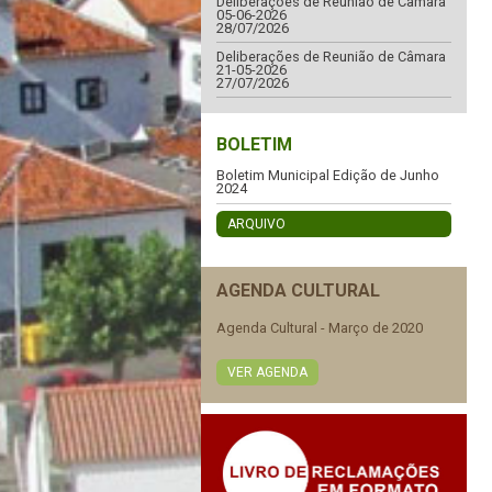
Deliberações de Reunião de Câmara
05-06-2026
28/07/2026
Deliberações de Reunião de Câmara
21-05-2026
27/07/2026
BOLETIM
Boletim Municipal Edição de Junho
2024
ARQUIVO
AGENDA CULTURAL
Agenda Cultural - Março de 2020
VER AGENDA