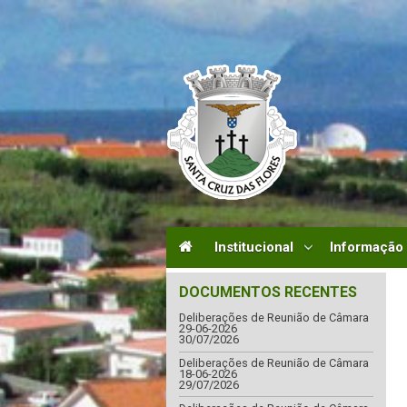
Institucional
Informação
DOCUMENTOS RECENTES
Deliberações de Reunião de Câmara
29-06-2026
30/07/2026
Deliberações de Reunião de Câmara
18-06-2026
29/07/2026