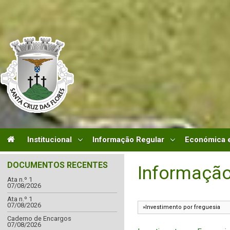
Institucional
Informação Regular
Económica e
DOCUMENTOS RECENTES
Informação
Ata n.º 1
07/08/2026
Ata n.º 1
07/08/2026
Caderno de Encargos
07/08/2026