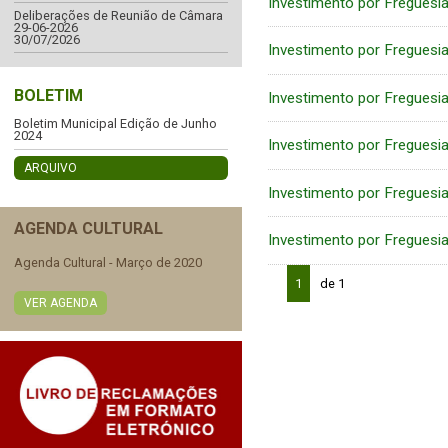
Investimento por Freguesi
Deliberações de Reunião de Câmara
29-06-2026
30/07/2026
Investimento por Freguesi
BOLETIM
Investimento por Freguesi
Boletim Municipal Edição de Junho
2024
Investimento por Freguesi
ARQUIVO
Investimento por Freguesi
AGENDA CULTURAL
Investimento por Freguesi
Agenda Cultural - Março de 2020
1
de 1
VER AGENDA