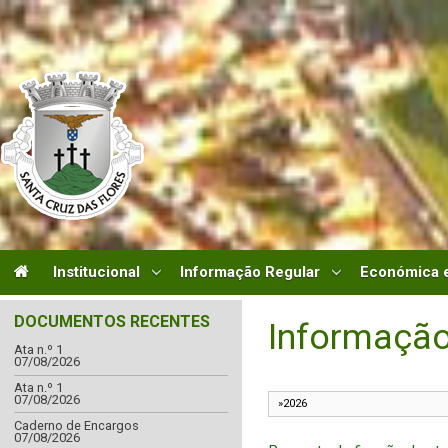
Institucional
Informação Regular
Económica e
DOCUMENTOS RECENTES
Informação
Ata n.º 1
07/08/2026
Ata n.º 1
07/08/2026
Caderno de Encargos
07/08/2026