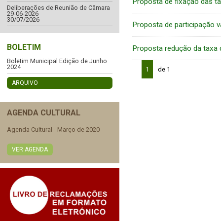
Proposta de fixação das t
Deliberações de Reunião de Câmara
29-06-2026
30/07/2026
Proposta de participação va
BOLETIM
Proposta redução da taxa 
Boletim Municipal Edição de Junho
2024
1
de 1
ARQUIVO
AGENDA CULTURAL
Agenda Cultural - Março de 2020
VER AGENDA