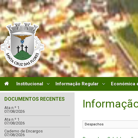
Institucional
Informação Regular
Económica e
DOCUMENTOS RECENTES
Informação
Ata n.º 1
07/08/2026
Ata n.º 1
07/08/2026
Caderno de Encargos
07/08/2026