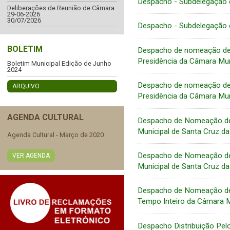
Despacho - Subdelegação 
Deliberações de Reunião de Câmara
29-06-2026
30/07/2026
Despacho - Subdelegação 
BOLETIM
Despacho de nomeação de 
Presidência da Câmara Mun
Boletim Municipal Edição de Junho
2024
Despacho de nomeação de A
ARQUIVO
Presidência da Câmara Mun
AGENDA CULTURAL
Despacho de Nomeação de 
Municipal de Santa Cruz da
Agenda Cultural - Março de 2020
Despacho de Nomeação de 
VER AGENDA
Municipal de Santa Cruz da
Despacho de Nomeação de N
Tempo Inteiro da Câmara M
Despacho Distribuição Pel