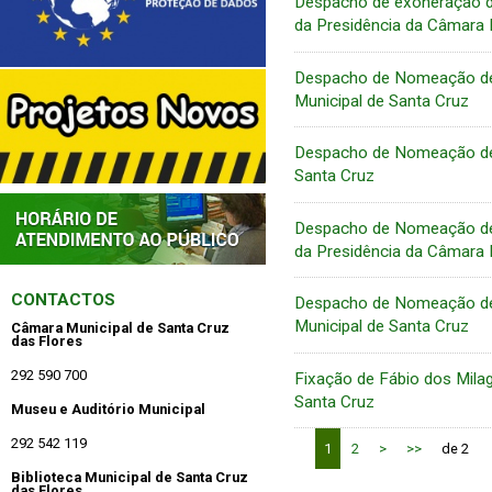
Despacho de exoneração d
da Presidência da Câmara 
Despacho de Nomeação de 
Municipal de Santa Cruz
Despacho de Nomeação de 
Santa Cruz
Despacho de Nomeação de 
da Presidência da Câmara 
CONTACTOS
Despacho de Nomeação de 
Municipal de Santa Cruz
Câmara Municipal de Santa Cruz
das Flores
292 590 700
Fixação de Fábio dos Mila
Santa Cruz
Museu e Auditório Municipal
292 542 119
1
2
>
>>
de 2
Biblioteca Municipal de Santa Cruz
das Flores